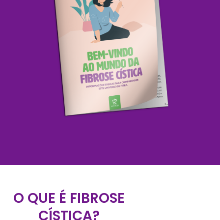
O QUE É FIBROSE
CÍSTICA?