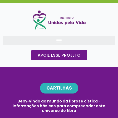
Ir
para
o
conteúdo
APOIE ESSE PROJETO
CARTILHAS
Bem-vindo ao mundo da fibrose cística -
informações básicas para compreender este
universo de fibra